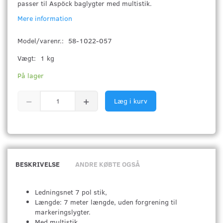
passer til Aspöck baglygter med multistik.
Mere information
Model/varenr.:
58-1022-057
Vægt:
1 kg
På lager
Læg i kurv
BESKRIVELSE
ANDRE KØBTE OGSÅ
Ledningsnet 7 pol stik,
Længde: 7 meter længde, uden forgrening til
markeringslygter.
Med multistik.