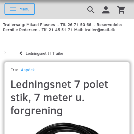
Menu
Skifte navigation
Trailersalg: Mikael Flasnes - Tlf. 26 71 50 66 - Reservedele:
Pernille Pedersen - Tlf. 21 45 51 71 Mail: trailer@mail.dk
Ledningsnet til Trailer
Fra:
Aspöck
Ledningsnet 7 polet
stik, 7 meter u.
forgrening