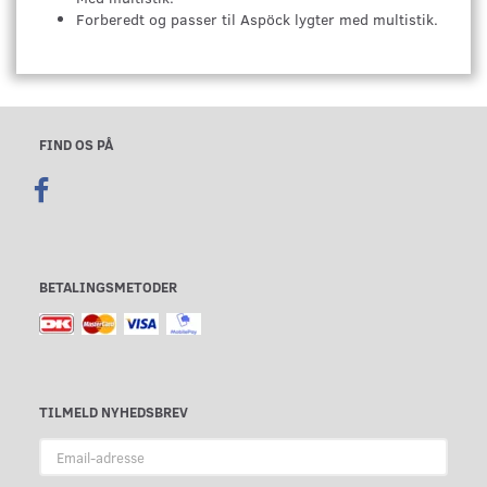
Forberedt og passer til Aspöck lygter med multistik.
FIND OS PÅ
BETALINGSMETODER
TILMELD NYHEDSBREV
Email-
adresse