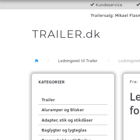
Kundeservice
Trailersalg: Mikael Flas
TRAILER.dk
Ledningsnet til Trailer
Ledningsnet
Fra:
KATEGORIER
Le
Trailer
f
Aluramper og Slisker
Adapter, stik og stikdåser
Baglygter og lygteglas