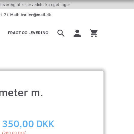
levering af reservedele fra eget lager
51 71 Mail: trailer@mail.dk
FRAGT OG LEVERING
 meter m.
350,00 DKK
(
280,00 DKK
)