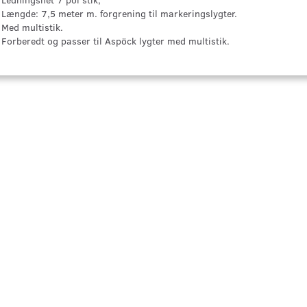
Længde: 7,5 meter m. forgrening til markeringslygter.
Med multistik.
Forberedt og passer til Aspöck lygter med multistik.