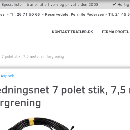
Specialister i trailer til erhverv og privat siden 2008
Hurtig 
nes - Tlf. 26 71 50 66 - Reservedele: Pernille Pedersen - Tlf. 21 45 
KONTAKT TRAILER.DK
FIRMA PROFIL
 7 polet stik, 7,5 meter m. forgrening
Aspöck
dningsnet 7 polet stik, 7,5
orgrening