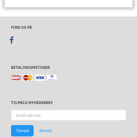
FIND OS PÅ
BETALINGSMETODER
TILMELD NYHEDSBREV
Email-
adresse
Tilmeld
Afmeld