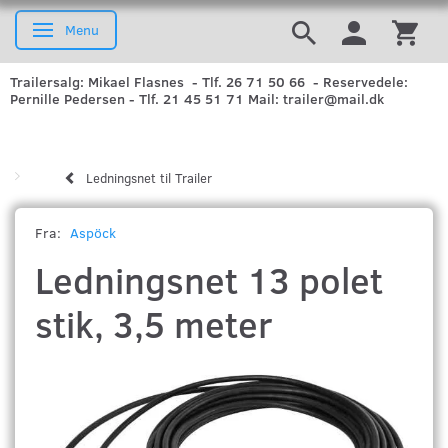
Menu
Skifte navigation
Trailersalg: Mikael Flasnes - Tlf. 26 71 50 66 - Reservedele:
Pernille Pedersen - Tlf. 21 45 51 71 Mail: trailer@mail.dk
Ledningsnet til Trailer
Fra:
Aspöck
Ledningsnet 13 polet
stik, 3,5 meter