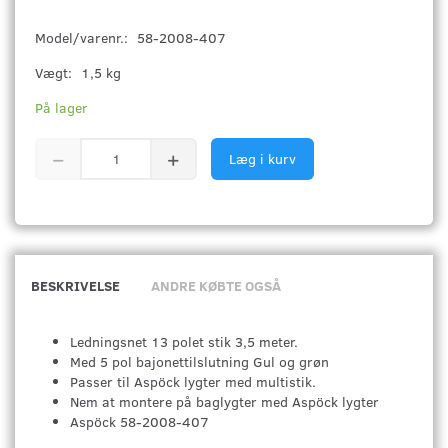
Model/varenr.:
58-2008-407
Vægt:
1,5 kg
På lager
Læg i kurv
BESKRIVELSE
ANDRE KØBTE OGSÅ
Ledningsnet 13 polet stik 3,5 meter.
Med 5 pol bajonettilslutning Gul og grøn
Passer til Aspöck lygter med multistik.
Nem at montere på baglygter med Aspöck lygter
Aspöck 58-2008-407