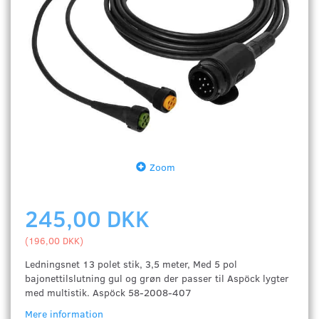
Zoom
245,00 DKK
(
196,00 DKK
)
Ledningsnet 13 polet stik, 3,5 meter
, Med 5 pol
bajonettilslutning gul og grøn der passer til Aspöck lygter
med multistik. Aspöck
58-2008-407
Mere information