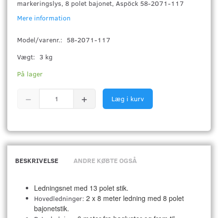
markeringslys, 8 polet bajonet, Aspöck 58-2071-117
Mere information
Model/varenr.:
58-2071-117
Vægt:
3 kg
På lager
Læg i kurv
BESKRIVELSE
ANDRE KØBTE OGSÅ
Ledningsnet med 13 polet stik.
2 x 8 meter ledning med 8 polet
Hovedledninger:
bajonetstik.