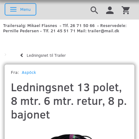
Menu
Skifte navigation
Trailersalg: Mikael Flasnes - Tlf. 26 71 50 66 - Reservedele:
Pernille Pedersen - Tlf. 21 45 51 71 Mail: trailer@mail.dk
Ledningsnet til Trailer
Fra:
Aspöck
Ledningsnet 13 polet,
8 mtr. 6 mtr. retur, 8 p.
bajonet