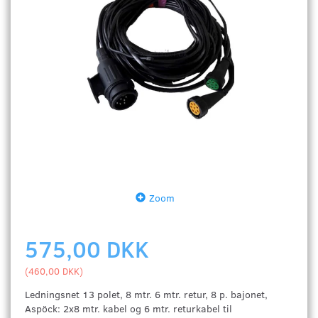
Zoom
575,00 DKK
(
460,00 DKK
)
Ledningsnet 13 polet, 8 mtr. 6 mtr. retur, 8 p. bajonet,
Aspöck: 2x8 mtr. kabel og 6 mtr. returkabel til