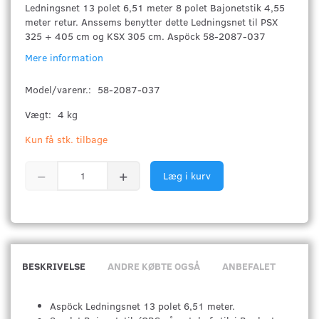
Ledningsnet 13 polet 6,51 meter 8 polet Bajonetstik 4,55
meter retur. Anssems benytter dette Ledningsnet til PSX
325 + 405 cm og KSX 305 cm. Aspöck 58-2087-037
Mere information
Model/varenr.:
58-2087-037
Vægt:
4 kg
Kun få stk. tilbage
Læg i kurv
BESKRIVELSE
ANDRE KØBTE OGSÅ
ANBEFALET
Aspöck Ledningsnet 13 polet 6,51 meter.