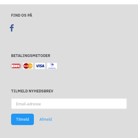
FIND OS PÅ
BETALINGSMETODER
TILMELD NYHEDSBREV
Email-
adresse
Tilmeld
Afmeld