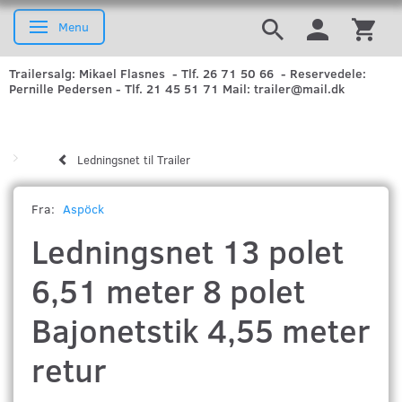
Menu
Skifte navigation
Trailersalg: Mikael Flasnes - Tlf. 26 71 50 66 - Reservedele:
Pernille Pedersen - Tlf. 21 45 51 71 Mail: trailer@mail.dk
Ledningsnet til Trailer
Fra:
Aspöck
Ledningsnet 13 polet
6,51 meter 8 polet
Bajonetstik 4,55 meter
retur