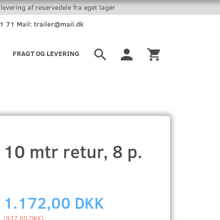
levering af reservedele fra eget lager
51 71 Mail: trailer@mail.dk
FRAGT OG LEVERING
10 mtr retur, 8 p.
1.172,00 DKK
(
937,60 DKK
)