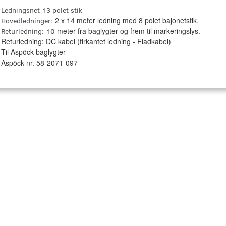
Ledningsnet 13 polet stik
2 x 14 meter ledning med 8 polet bajonetstik.
Hovedledninger:
meter fra baglygter og frem til markeringslys.
Returledning: 10
Returledning: DC kabel (firkantet ledning - Fladkabel)
Til Aspöck baglygter
Aspöck nr. 58-2071-097