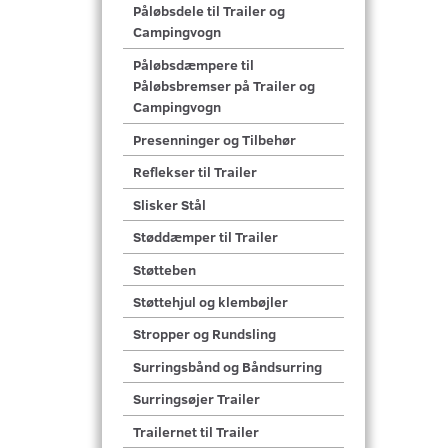
Påløbsdele til Trailer og
Campingvogn
Påløbsdæmpere til
Påløbsbremser på Trailer og
Campingvogn
Presenninger og Tilbehør
Reflekser til Trailer
Slisker Stål
Støddæmper til Trailer
Støtteben
Støttehjul og klembøjler
Stropper og Rundsling
Surringsbånd og Båndsurring
Surringsøjer Trailer
Trailernet til Trailer