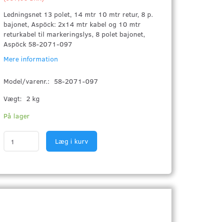
Ledningsnet 13 polet, 14 mtr 10 mtr retur, 8 p.
bajonet, Aspöck: 2x14 mtr kabel og 10 mtr
returkabel til markeringslys, 8 polet bajonet,
Aspöck 58-2071-097
Mere information
Model/varenr.:
58-2071-097
Vægt:
2 kg
På lager
Læg i kurv