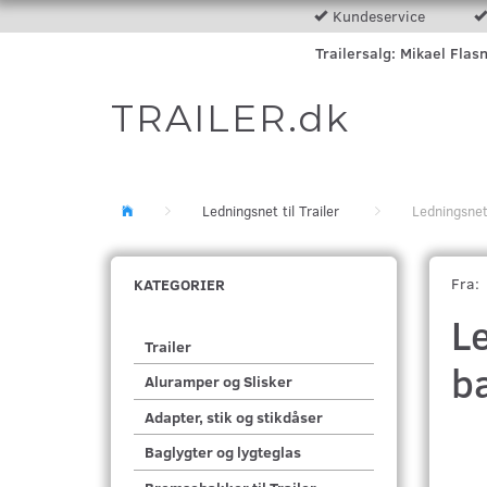
Kundeservice
Trailersalg: Mikael Flas
TRAILER.dk
Ledningsnet til Trailer
Ledningsnet
Fra:
KATEGORIER
Le
Trailer
b
Aluramper og Slisker
Adapter, stik og stikdåser
Baglygter og lygteglas