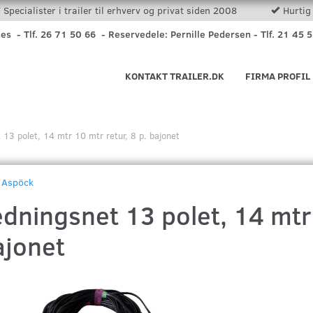
Specialister i trailer til erhverv og privat siden 2008
Hurtig 
nes - Tlf. 26 71 50 66 - Reservedele: Pernille Pedersen - Tlf. 21 45 
KONTAKT TRAILER.DK
FIRMA PROFIL
 13 polet, 14 mtr 10 mtr retur, 8 p. bajonet
Aspöck
dningsnet 13 polet, 14 mtr 
ajonet