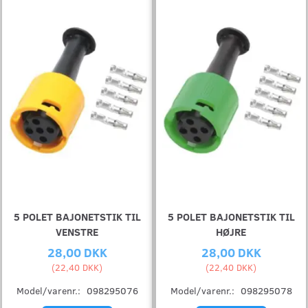
5 POLET BAJONETSTIK TIL
5 POLET BAJONETSTIK TIL
VENSTRE
HØJRE
28,00 DKK
28,00 DKK
(
22,40 DKK
)
(
22,40 DKK
)
Model/varenr.:
098295076
Model/varenr.:
098295078