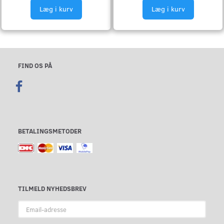
Læg i kurv
Læg i kurv
FIND OS PÅ
BETALINGSMETODER
TILMELD NYHEDSBREV
Email-
adresse