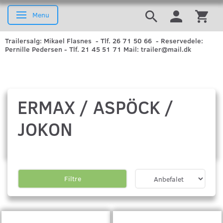
Menu
Skifte navigation
Trailersalg: Mikael Flasnes - Tlf. 26 71 50 66 - Reservedele:
Pernille Pedersen - Tlf. 21 45 51 71 Mail: trailer@mail.dk
ERMAX / ASPÖCK /
JOKON
Filtre