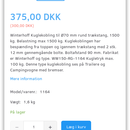
375,00 DKK
(
300,00 DKK
)
Winterhoff Kuglekobling til Ø70 mm rund trækstang, 1500
kg. Belastning max 1500 kg. Kuglekoblingen har
bespænding fra toppen og igennem trækstang med 2 stk.
12 mm gennemgående bolte. Boltafstand 90 mm. Fabrikat
er Winterhoff og type. WW150-RG-1164 Kugletryk max.
100 kg. Denne type kuglekobling ses på Trailere og
Campingvogne med bremser.
Mere information
Model/varenr.:
1164
Vægt:
1,6 kg
På lager
Læg i kurv