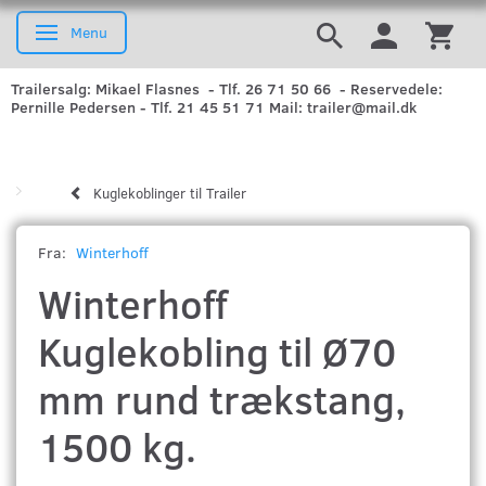
Menu
Skifte navigation
Trailersalg: Mikael Flasnes - Tlf. 26 71 50 66 - Reservedele:
Pernille Pedersen - Tlf. 21 45 51 71 Mail: trailer@mail.dk
Kuglekoblinger til Trailer
Fra:
Winterhoff
Winterhoff
Kuglekobling til Ø70
mm rund trækstang,
1500 kg.