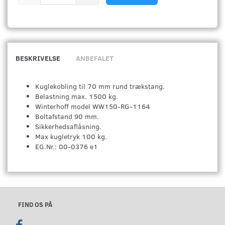
BESKRIVELSE
ANBEFALET
Kuglekobling til 70 mm rund trækstang.
Belastning max. 1500 kg.
Winterhoff model WW150-RG-1164
Boltafstand 90 mm.
Sikkerhedsaflåsning.
Max kugletryk 100 kg.
EG.Nr.: 00-0376 e1
FIND OS PÅ