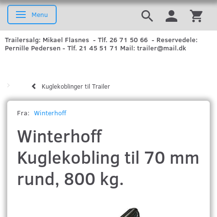
Menu
Skifte navigation
Trailersalg: Mikael Flasnes - Tlf. 26 71 50 66 - Reservedele:
Pernille Pedersen - Tlf. 21 45 51 71 Mail: trailer@mail.dk
Kuglekoblinger til Trailer
Fra:
Winterhoff
Winterhoff
Kuglekobling til 70 mm
rund, 800 kg.