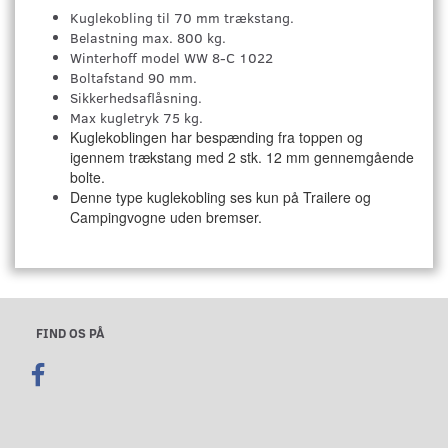
Kuglekobling til 70 mm trækstang.
Belastning max. 800 kg.
Winterhoff model WW 8-C 1022
Boltafstand 90 mm.
Sikkerhedsaflåsning.
Max kugletryk 75 kg.
Kuglekoblingen har bespænding fra toppen og
igennem trækstang med 2 stk. 12 mm gennemgående
bolte.
Denne type kuglekobling ses kun på Trailere og
Campingvogne uden bremser.
FIND OS PÅ