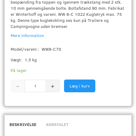
bespænding fra toppen og igennem trækstang med 2 stk.
10 mm gennemgående bolte. Boltafstand 90 mm. Fabrikat
er Winterhoff og varenr. WW 8-C 1022 Kugletryk max. 75
kg. Denne type kuglekobling ses kun på Trailere og
Campingvogne uden bremser.
Mere information
Model/varenr.:
WW8-C70
Vægt:
1,5 kg
På lager
Læg i kurv
BESKRIVELSE
ANBEFALET