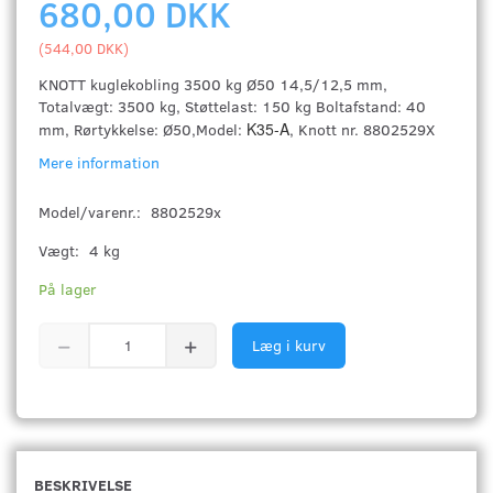
680,00 DKK
(
544,00 DKK
)
KNOTT kuglekobling 3500 kg Ø50 14,5/12,5 mm,
Totalvægt: 3500 kg, Støttelast: 150 kg Boltafstand: 40
K35-A
mm, Rørtykkelse: Ø50,Model:
, Knott nr. 8802529X
Mere information
Model/varenr.:
8802529x
Vægt:
4 kg
På lager
Læg i kurv
BESKRIVELSE