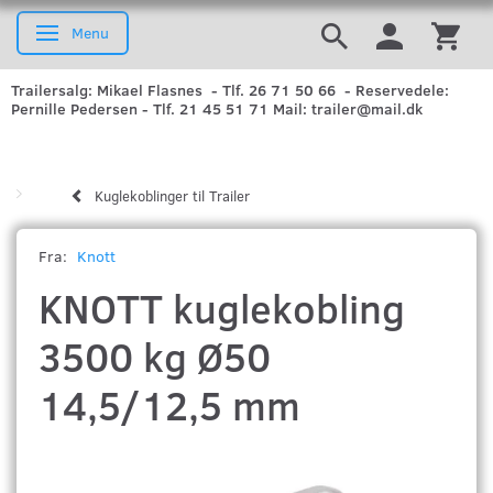
Menu
Skifte navigation
Trailersalg: Mikael Flasnes - Tlf. 26 71 50 66 - Reservedele:
Pernille Pedersen - Tlf. 21 45 51 71 Mail: trailer@mail.dk
Kuglekoblinger til Trailer
Fra:
Knott
KNOTT kuglekobling
3500 kg Ø50
14,5/12,5 mm