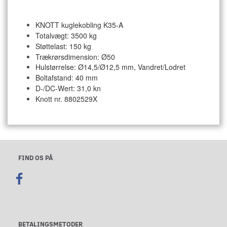
KNOTT kuglekobling K35-A
Totalvægt: 3500 kg
Støttelast: 150 kg
Trækrørsdimension: Ø50
Hulstørrelse: Ø14,5/Ø12,5 mm, Vandret/Lodret
Boltafstand: 40 mm
D-/DC-Wert: 31,0 kn
Knott nr. 8802529X
FIND OS PÅ
BETALINGSMETODER