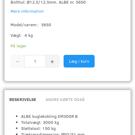
Bolthul: Ø12,5/12,5mm. ALBE nr. 5650
Mere information
Model/varenr.:
5650
Vægt:
4 kg
På lager
Læg i kurv
BESKRIVELSE
ANDRE KØBTE OGSÅ
ALBE kuglekobling EM300R B
Totalvægt: 3000 kg
Støttelast: 150 kg
Trækrørsdimension: Ø50/51 mm