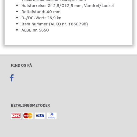
Hulstørrelse: Ø12,5/Ø12,5 mm, Vandret/Lodret
Boltafstand: 40 mm
D-/DC-Wert: 26,9 kn
Item nummer (ALKO nr. 1860798)
ALBE nr. 5650
FIND OS PÅ
BETALINGSMETODER