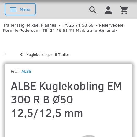
Menu
Skifte navigation
Trailersalg: Mikael Flasnes - Tlf. 26 71 50 66 - Reservedele:
Pernille Pedersen - Tlf. 21 45 51 71 Mail: trailer@mail.dk
Kuglekoblinger til Trailer
Fra:
ALBE
ALBE Kuglekobling EM
300 R B Ø50
12,5/12,5 mm