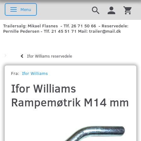
Menu
Skifte navigation
Trailersalg: Mikael Flasnes - Tlf. 26 71 50 66 - Reservedele:
Pernille Pedersen - Tlf. 21 45 51 71 Mail: trailer@mail.dk
Ifor Williams reservedele
Fra:
Ifor Williams
Ifor Williams
Rampemøtrik M14 mm