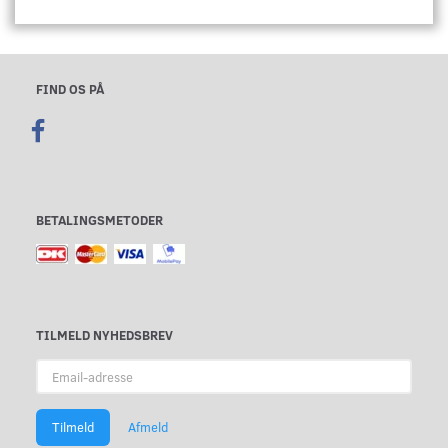
FIND OS PÅ
BETALINGSMETODER
TILMELD NYHEDSBREV
Email-
adresse
Tilmeld
Afmeld