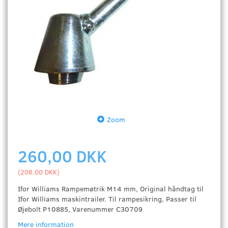
Zoom
260,00 DKK
(
208,00 DKK
)
Ifor Williams Rampemøtrik M14 mm, Original håndtag til
Ifor Williams maskintrailer. Til rampesikring, Passer til
Øjebolt P10885, Varenummer C30709
Mere information