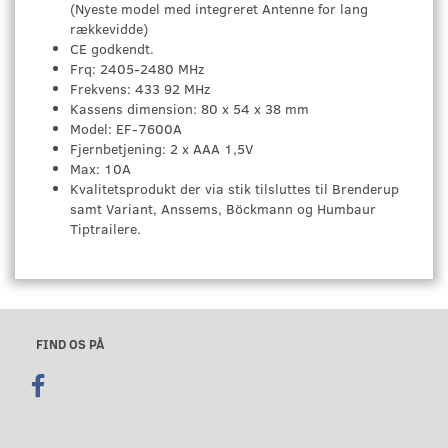
(Nyeste model med integreret Antenne for lang
rækkevidde)
CE godkendt.
Frq: 2405-2480 MHz
Frekvens: 433 92 MHz
Kassens dimension: 80 x 54 x 38 mm
Model: EF-7600A
Fjernbetjening: 2 x AAA 1,5V
Max: 10A
Kvalitetsprodukt der via stik tilsluttes til Brenderup
samt Variant, Anssems, Böckmann og Humbaur
Tiptrailere.
FIND OS PÅ