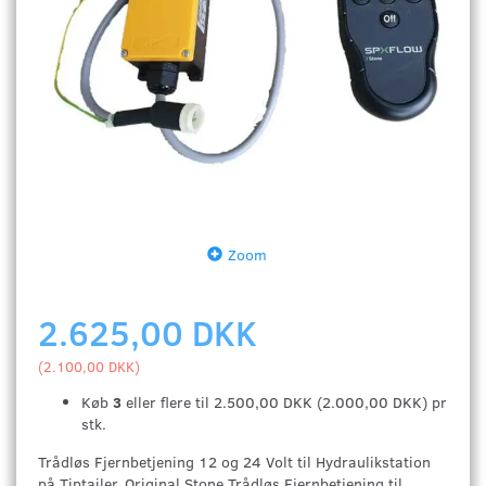
Zoom
2.625,00 DKK
(
2.100,00 DKK
)
Køb
3
eller flere til
2.500,00 DKK
(
2.000,00 DKK
)
pr
stk.
Trådløs Fjernbetjening 12 og 24 Volt til Hydraulikstation
på Tiptailer. Original Stone Trådløs Fjernbetjening til