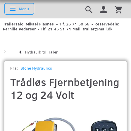
Menu
Skifte navigation
Trailersalg: Mikael Flasnes - Tlf. 26 71 50 66 - Reservedele:
Pernille Pedersen - Tlf. 21 45 51 71 Mail: trailer@mail.dk
Hydraulik til Trailer
Fra:
Stone Hydraulics
Trådløs Fjernbetjening
12 og 24 Volt