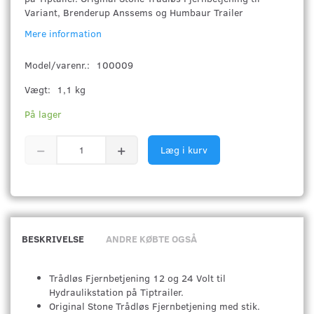
Variant, Brenderup Anssems og Humbaur Trailer
Mere information
Model/varenr.:
100009
Vægt:
1,1 kg
På lager
Læg i kurv
BESKRIVELSE
ANDRE KØBTE OGSÅ
Trådløs Fjernbetjening 12 og 24 Volt til
Hydraulikstation på Tiptrailer.
Original Stone Trådløs Fjernbetjening med stik.