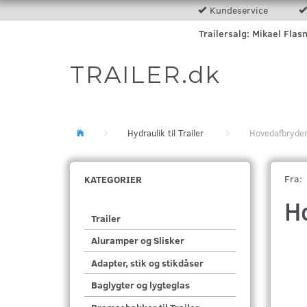
Kundeservice
Trailersalg: Mikael Flas
TRAILER.dk
Hydraulik til Trailer
Hovedafbryde
Fra:
KATEGORIER
H
Trailer
Aluramper og Slisker
Adapter, stik og stikdåser
Baglygter og lygteglas