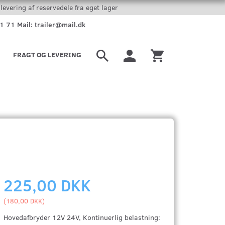
levering af reservedele fra eget lager
51 71 Mail: trailer@mail.dk
FRAGT OG LEVERING
225,00 DKK
(
180,00 DKK
)
Hovedafbryder 12V 24V, Kontinuerlig belastning: