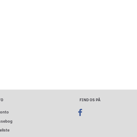
TO
FIND OS PÅ
konto
ssebog
liste