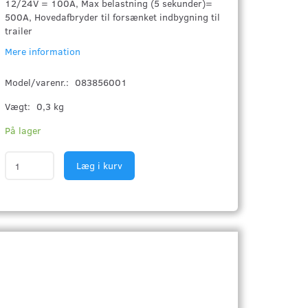
12/24V = 100A, Max belastning (5 sekunder)=
500A, Hovedafbryder til forsænket indbygning til
trailer
Mere information
Model/varenr.:
083856001
Vægt:
0,3 kg
På lager
Læg i kurv