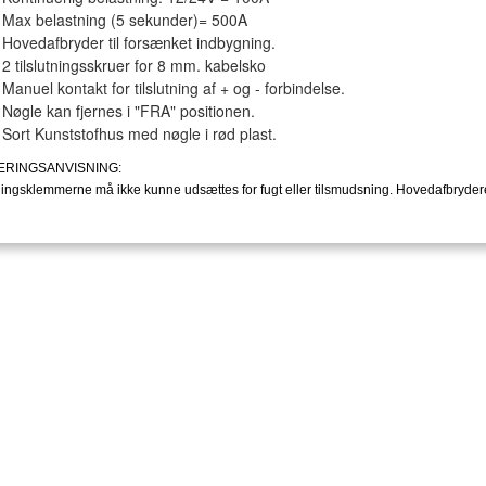
Max belastning (5 sekunder)= 500A
Hovedafbryder til forsænket indbygning.
2 tilslutningsskruer for 8 mm. kabelsko
Manuel kontakt for tilslutning af + og - forbindelse.
Nøgle kan fjernes i "FRA" positionen.
Sort Kunststofhus med nøgle i rød plast.
RINGSANVISNING:
tningsklemmerne må ikke kunne udsættes for fugt eller tilsmudsning. Hovedafbryd