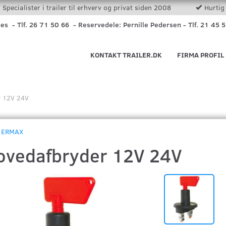
Specialister i trailer til erhverv og privat siden 2008
Hurtig 
nes - Tlf. 26 71 50 66 - Reservedele: Pernille Pedersen - Tlf. 21 45 
KONTAKT TRAILER.DK
FIRMA PROFIL
r 12V 24V
ERMAX
ovedafbryder 12V 24V