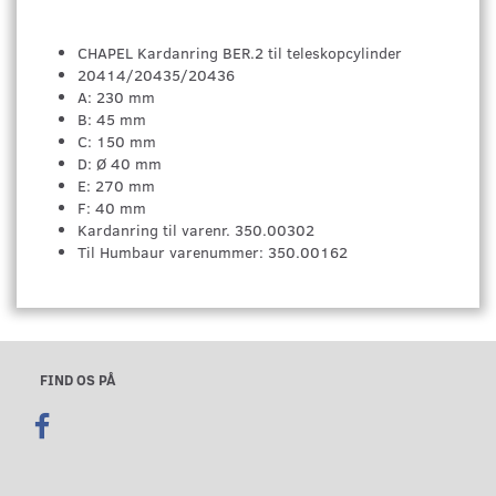
CHAPEL Kardanring BER.2 til teleskopcylinder
20414/20435/20436
A: 230 mm
B: 45 mm
C: 150 mm
D: Ø 40 mm
E: 270 mm
F: 40 mm
Kardanring til varenr. 350.00302
Til Humbaur varenummer: 350.00162
FIND OS PÅ