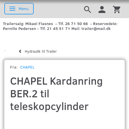
Menu
Skifte navigation
Trailersalg: Mikael Flasnes - Tlf. 26 71 50 66 - Reservedele:
Pernille Pedersen - Tlf. 21 45 51 71 Mail: trailer@mail.dk
Hydraulik til Trailer
Fra:
CHAPEL
CHAPEL Kardanring
BER.2 til
teleskopcylinder