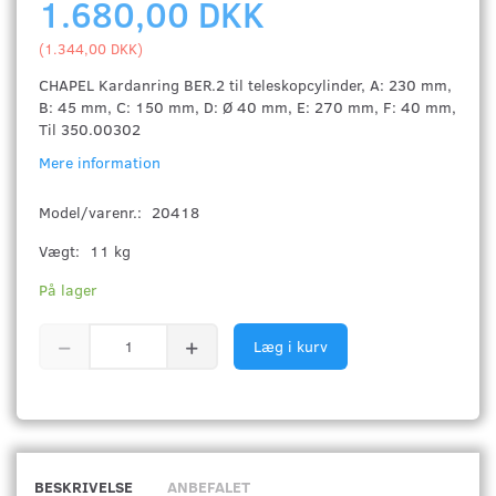
1.680,00 DKK
(
1.344,00 DKK
)
CHAPEL Kardanring BER.2 til teleskopcylinder, A: 230 mm,
B: 45 mm, C: 150 mm, D: Ø 40 mm, E: 270 mm, F: 40 mm,
Til 350.00302
Mere information
Model/varenr.:
20418
Vægt:
11 kg
På lager
Læg i kurv
BESKRIVELSE
ANBEFALET