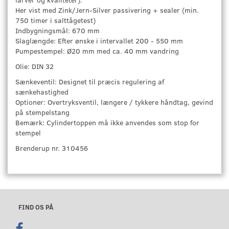
Her vist med Zink/Jern-Silver passivering + sealer (min.
750 timer i salttågetest)
Indbygningsmål: 670 mm
Slaglængde: Efter ønske i intervallet 200 - 550 mm
Pumpestempel: Ø20 mm med ca. 40 mm vandring
Olie: DIN 32
Sænkeventil: Designet til præcis regulering af
sænkehastighed
Optioner: Overtryksventil, længere / tykkere håndtag, gevind
på stempelstang
Bemærk: Cylindertoppen må ikke anvendes som stop for
stempel
Brenderup nr. 310456
FIND OS PÅ