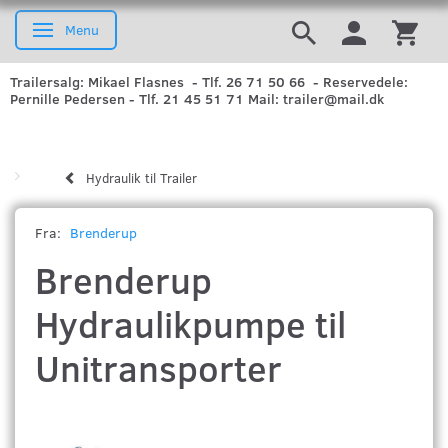
Menu
Skifte navigation
Trailersalg: Mikael Flasnes - Tlf. 26 71 50 66 - Reservedele:
Pernille Pedersen - Tlf. 21 45 51 71 Mail: trailer@mail.dk
Hydraulik til Trailer
Fra:
Brenderup
Brenderup
Hydraulikpumpe til
Unitransporter