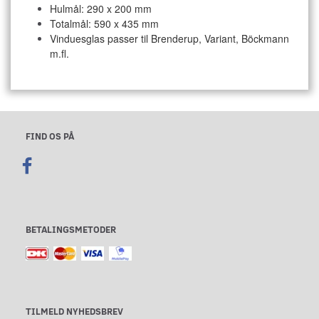
Hulmål: 290 x 200 mm
Totalmål: 590 x 435 mm
Vinduesglas passer til Brenderup, Variant, Böckmann
m.fl.
FIND OS PÅ
BETALINGSMETODER
TILMELD NYHEDSBREV