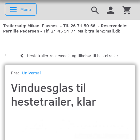
Menu
Skifte navigation
Trailersalg: Mikael Flasnes - Tlf. 26 71 50 66 - Reservedele:
Pernille Pedersen - Tlf. 21 45 51 71 Mail: trailer@mail.dk
Hestetrailer reservedele og tilbehør til hestetrailer
Fra:
Universal
Vinduesglas til
hestetrailer, klar