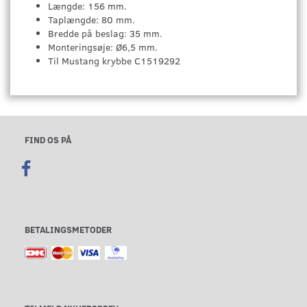
Længde: 156 mm.
Taplængde: 80 mm.
Bredde på beslag: 35 mm.
Monteringsøje: Ø6,5 mm.
Til Mustang krybbe C1519292
FIND OS PÅ
BETALINGSMETODER