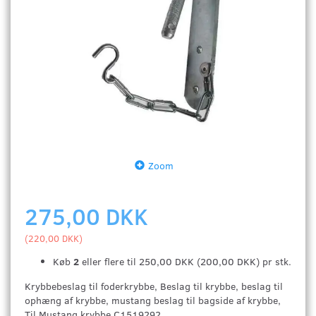
Zoom
275,00 DKK
(
220,00 DKK
)
Køb
2
eller flere til
250,00 DKK
(
200,00 DKK
)
pr stk.
Krybbebeslag til foderkrybbe, Beslag til krybbe, beslag til
ophæng af krybbe, mustang beslag til bagside af krybbe,
Til Mustang krybbe C1519292