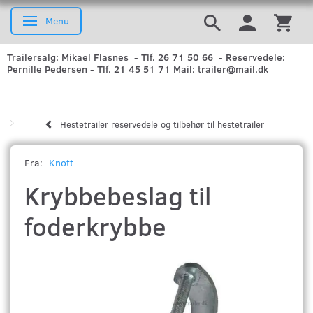
Menu
Skifte navigation
Trailersalg: Mikael Flasnes - Tlf. 26 71 50 66 - Reservedele:
Pernille Pedersen - Tlf. 21 45 51 71 Mail: trailer@mail.dk
Hestetrailer reservedele og tilbehør til hestetrailer
Fra:
Knott
Krybbebeslag til
foderkrybbe