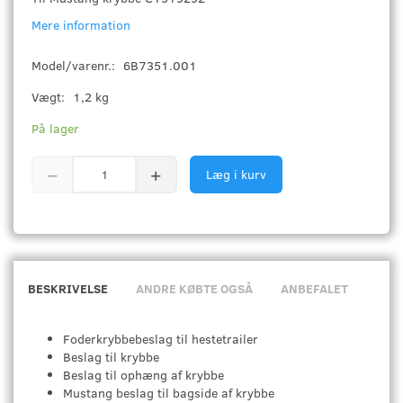
Mere information
Model/varenr.:
6B7351.001
Vægt:
1,2 kg
På lager
Læg i kurv
BESKRIVELSE
ANDRE KØBTE OGSÅ
ANBEFALET
Foderkrybbebeslag til hestetrailer
Beslag til krybbe
Beslag til ophæng af krybbe
Mustang beslag til bagside af krybbe