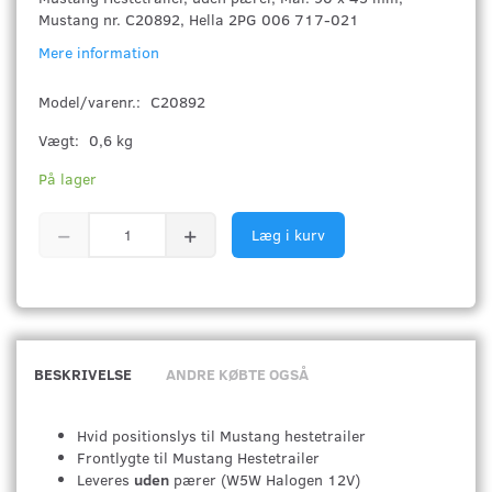
Mustang nr. C20892, Hella 2PG 006 717-021
Mere information
Model/varenr.:
C20892
Vægt:
0,6 kg
På lager
Læg i kurv
BESKRIVELSE
ANDRE KØBTE OGSÅ
Hvid positionslys til Mustang hestetrailer
Frontlygte til Mustang Hestetrailer
Leveres
uden
pærer (W5W Halogen 12V)