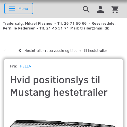
Menu
Skifte navigation
Trailersalg: Mikael Flasnes - Tlf. 26 71 50 66 - Reservedele:
Pernille Pedersen - Tlf. 21 45 51 71 Mail: trailer@mail.dk
Hestetrailer reservedele og tilbehør til hestetrailer
Fra:
HELLA
Hvid positionslys til
Mustang hestetrailer