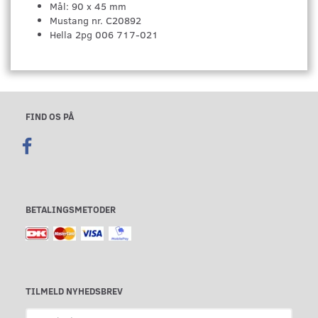
Mål: 90 x 45 mm
Mustang nr. C20892
Hella 2pg 006 717-021
FIND OS PÅ
BETALINGSMETODER
TILMELD NYHEDSBREV
Email-