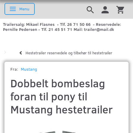
Menu
Skifte navigation
Trailersalg: Mikael Flasnes - Tlf. 26 71 50 66 - Reservedele:
Pernille Pedersen - Tlf. 21 45 51 71 Mail: trailer@mail.dk
Hestetrailer reservedele og tilbehør til hestetrailer
Fra:
Mustang
Dobbelt bombeslag
foran til pony til
Mustang hestetrailer