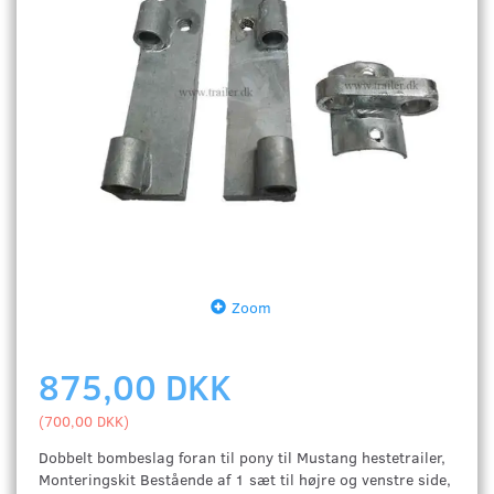
Zoom
875,00 DKK
(
700,00 DKK
)
Dobbelt bombeslag foran til pony til Mustang hestetrailer,
Monteringskit Bestående af 1 sæt til højre og venstre side,