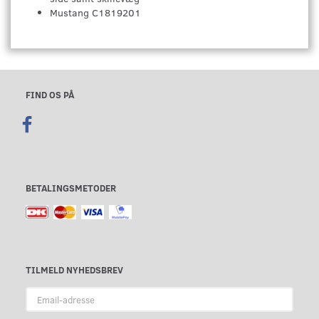
Mustang C1819201
FIND OS PÅ
BETALINGSMETODER
TILMELD NYHEDSBREV
Email-
adresse