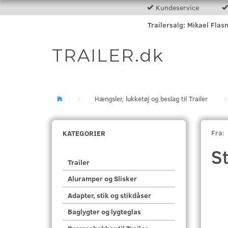
Kundeservice
Trailersalg: Mikael Flas
TRAILER.dk
Hængsler, lukketøj og beslag til Trailer
Fra:
KATEGORIER
St
Trailer
Aluramper og Slisker
Adapter, stik og stikdåser
Baglygter og lygteglas