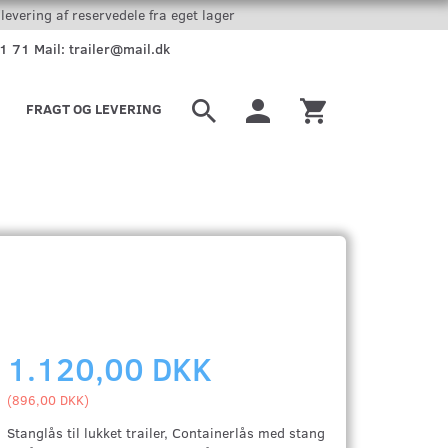
levering af reservedele fra eget lager
51 71 Mail: trailer@mail.dk
FRAGT OG LEVERING
1.120,00 DKK
(
896,00 DKK
)
Stanglås til lukket trailer, Containerlås med stang