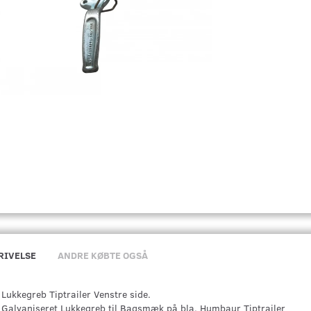
RIVELSE
ANDRE KØBTE OGSÅ
Lukkegreb Tiptrailer Venstre side.
Galvaniseret Lukkegreb til Bagsmæk på bla. Humbaur Tiptrailer