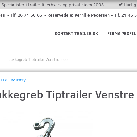
Specialister i trailer til erhverv og privat siden 2008
Hurtig 
nes - Tlf. 26 71 50 66 - Reservedele: Pernille Pedersen - Tlf. 21 45 
KONTAKT TRAILER.DK
FIRMA PROFIL
Lukkegreb Tiptrailer Venstre side
FBS industry
kkegreb Tiptrailer Venstre