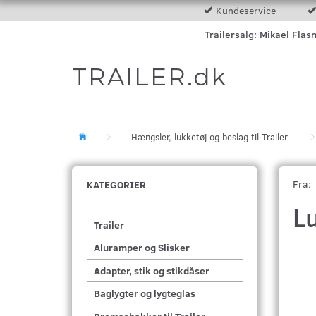
Kundeservice
Trailersalg: Mikael Flas
TRAILER.dk
Hængsler, lukketøj og beslag til Trailer
Fra:
KATEGORIER
Lu
Trailer
Aluramper og Slisker
Adapter, stik og stikdåser
Baglygter og lygteglas