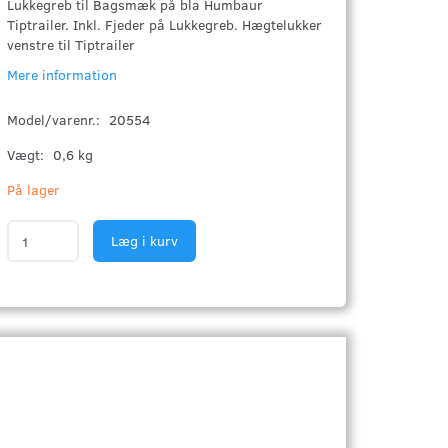
Lukkegreb til Bagsmæk på bla Humbaur
Tiptrailer. Inkl. Fjeder på Lukkegreb. Hægtelukker
venstre til Tiptrailer
Mere information
Model/varenr.:
20554
Vægt:
0,6 kg
På lager
Læg i kurv