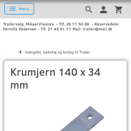
Menu
Skifte navigation
Trailersalg: Mikael Flasnes - Tlf. 26 71 50 66 - Reservedele:
Pernille Pedersen - Tlf. 21 45 51 71 Mail: trailer@mail.dk
Hængsler, lukketøj og beslag til Trailer
Krumjern 140 x 34
mm