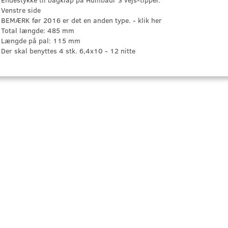
Venstre side
BEMÆRK før 2016 er det en anden type. - klik her
Total længde: 485 mm
Længde på pal: 115 mm
Der skal benyttes 4 stk. 6,4x10 - 12 nitte