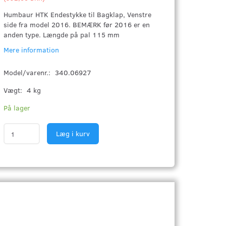
Humbaur HTK Endestykke til Bagklap, Venstre
side fra model 2016. BEMÆRK før 2016 er en
anden type. Længde på pal 115 mm
Mere information
Model/varenr.:
340.06927
Vægt:
4 kg
På lager
Læg i kurv