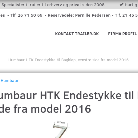
Specialister i trailer til erhverv og privat siden 2008
Hurtig 
nes - Tlf. 26 71 50 66 - Reservedele: Pernille Pedersen - Tlf. 21 45 
KONTAKT TRAILER.DK
FIRMA PROFIL
Humbaur HTK Endestykke til Bagklap, venstre side fra model 2016
Humbaur
umbaur HTK Endestykke til 
ide fra model 2016