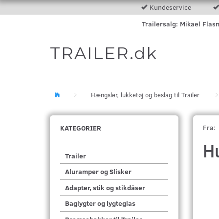
Kundeservice
Trailersalg: Mikael Flas
TRAILER.dk
Hængsler, lukketøj og beslag til Trailer
Fra:
KATEGORIER
H
Trailer
Aluramper og Slisker
Adapter, stik og stikdåser
Baglygter og lygteglas