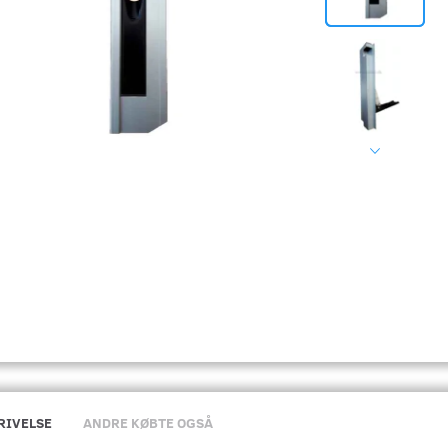
RIVELSE
ANDRE KØBTE OGSÅ