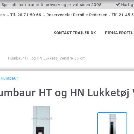
Specialister i trailer til erhverv og privat siden 2008
Hurtig 
nes - Tlf. 26 71 50 66 - Reservedele: Pernille Pedersen - Tlf. 21 45 
KONTAKT TRAILER.DK
FIRMA PROFIL
Humbaur HT og HN Lukketøj Venstre 35 cm
Humbaur
umbaur HT og HN Lukketøj 