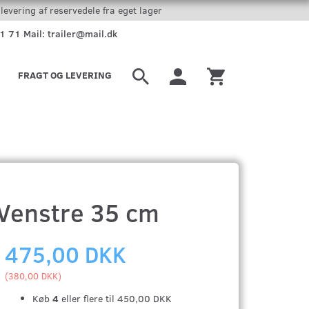
levering af reservedele fra eget lager
51 71 Mail: trailer@mail.dk
FRAGT OG LEVERING
Venstre 35 cm
475,00 DKK
(
380,00 DKK
)
Køb
4
eller flere til
450,00 DKK