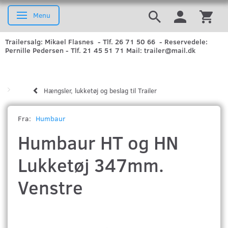
Menu
Skifte navigation
Trailersalg: Mikael Flasnes - Tlf. 26 71 50 66 - Reservedele:
Pernille Pedersen - Tlf. 21 45 51 71 Mail: trailer@mail.dk
Hængsler, lukketøj og beslag til Trailer
Fra:
Humbaur
Humbaur HT og HN
Lukketøj 347mm.
Venstre