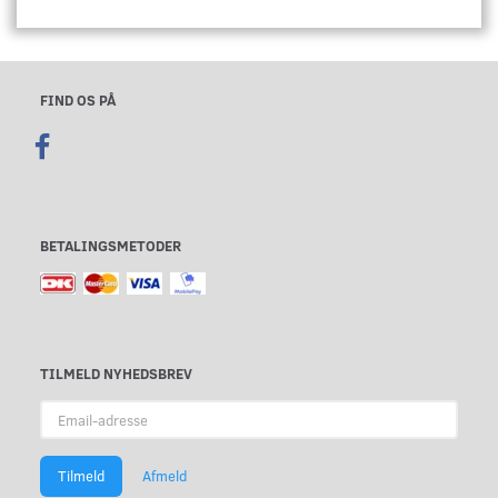
FIND OS PÅ
BETALINGSMETODER
TILMELD NYHEDSBREV
Email-
adresse
Tilmeld
Afmeld