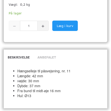
Vægt:
0,2 kg
På lager
Læg i kurv
BESKRIVELSE
ANBEFALET
Hængselleje til påsvejsning, nr. 11
Længde: 42 mm
øjde: 30 mm
H
Dybde: 37 mm
Fra bund til midt-øje 16 mm
Hul: Ø13