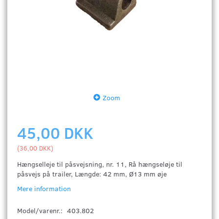
Zoom
45,00 DKK
(
36,00 DKK
)
Hængselleje til påsvejsning, nr. 11, Rå hængseløje til
påsvejs på trailer, Længde: 42 mm, Ø13 mm øje
Mere information
Model/varenr.:
403.802