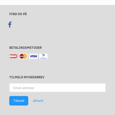
FIND OS PÅ
BETALINGSMETODER
TILMELD NYHEDSBREV
Email-
adresse
Tilmeld
Afmeld