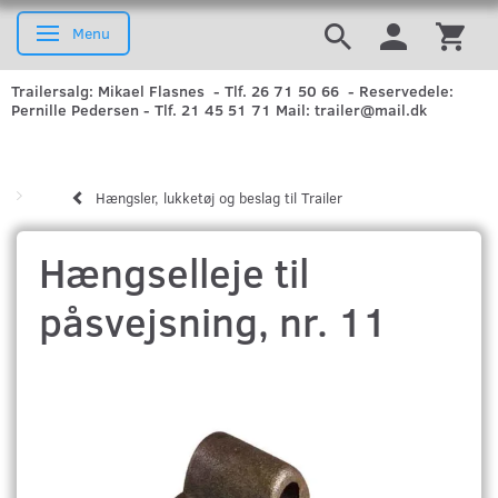
Menu
Skifte navigation
Trailersalg: Mikael Flasnes - Tlf. 26 71 50 66 - Reservedele:
Pernille Pedersen - Tlf. 21 45 51 71 Mail: trailer@mail.dk
Hængsler, lukketøj og beslag til Trailer
Hængselleje til
påsvejsning, nr. 11