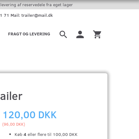
levering af reservedele fra eget lager
51 71 Mail: trailer@mail.dk
FRAGT OG LEVERING
ailer
120,00 DKK
(
96,00 DKK
)
Køb
4
eller flere til
100,00 DKK