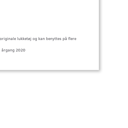
riginale lukketøj og kan benyttes på flere
ra årgang 2020