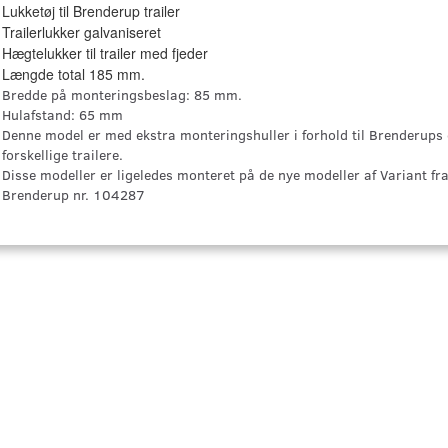
Lukketøj til Brenderup trailer
Trailerlukker galvaniseret
Hægtelukker til trailer med fjeder
Længde total 185 mm.
Bredde på monteringsbeslag: 85 mm.
Hulafstand: 65 mm
Denne model er med ekstra monteringshuller i forhold til Brenderups o
forskellige trailere.
Disse modeller er ligeledes monteret på de nye modeller af Variant f
Brenderup nr. 104287