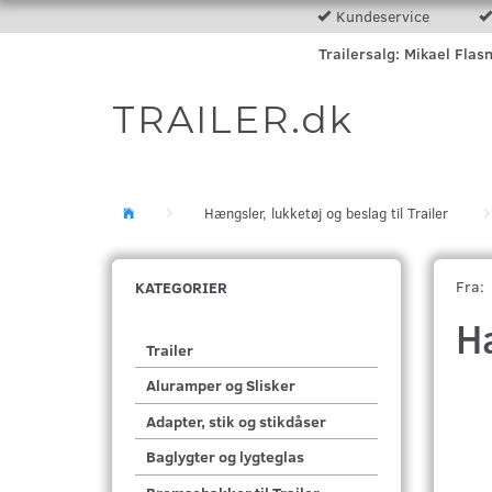
Kundeservice
Trailersalg: Mikael Flas
TRAILER.dk
Hængsler, lukketøj og beslag til Trailer
Fra:
KATEGORIER
H
Trailer
Aluramper og Slisker
Adapter, stik og stikdåser
Baglygter og lygteglas