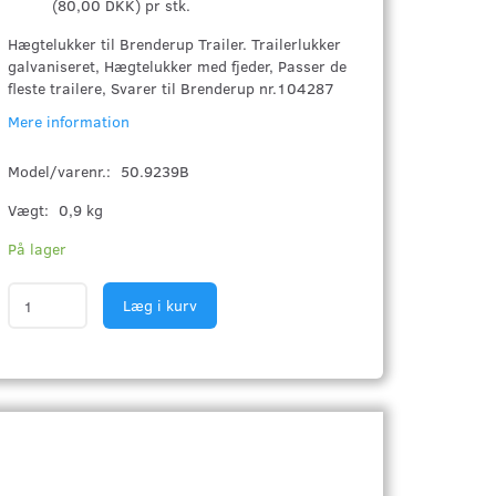
(
80,00 DKK
)
pr stk.
Hægtelukker til Brenderup Trailer. Trailerlukker
galvaniseret, Hægtelukker med fjeder, Passer de
fleste trailere, Svarer til Brenderup nr.104287
Mere information
Model/varenr.:
50.9239B
Vægt:
0,9 kg
På lager
Læg i kurv