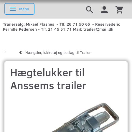
Menu
Skifte navigation
Trailersalg: Mikael Flasnes - Tlf. 26 71 50 66 - Reservedele:
Pernille Pedersen - Tlf. 21 45 51 71 Mail: trailer@mail.dk
Hængsler, lukketøj og beslag til Trailer
Hægtelukker til
Anssems trailer