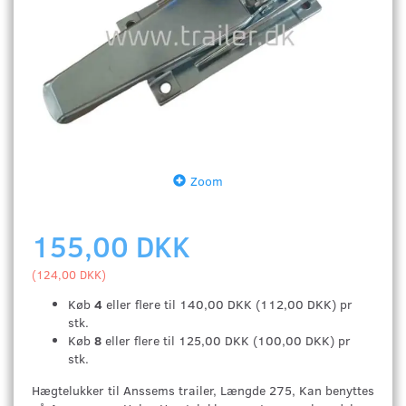
Zoom
155,00 DKK
(
124,00 DKK
)
Køb
4
eller flere til
140,00 DKK
(
112,00 DKK
)
pr
stk.
Køb
8
eller flere til
125,00 DKK
(
100,00 DKK
)
pr
stk.
Hægtelukker til Anssems trailer, Længde 275,
Kan benyttes