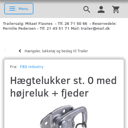
Menu
Skifte navigation
Trailersalg: Mikael Flasnes - Tlf. 26 71 50 66 - Reservedele:
Pernille Pedersen - Tlf. 21 45 51 71 Mail: trailer@mail.dk
Hængsler, lukketøj og beslag til Trailer
Fra:
FBS industry
Hægtelukker st. 0 med
højreluk + fjeder