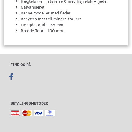
Hægtelukker i størelse 0 med højreluk + fjeder.
Galvaniseret
Denne model er med fjeder
Benyttes mest til mindre trailere
Længde total: 165 mm
Bredde Total: 100 mm.
FIND OS PÅ
BETALINGSMETODER