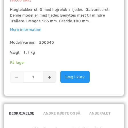
Hægtelukker st. 0 med højreluk + fjeder. Galvaniseret.
Denne model er med fjeder. Benyttes mest til mindre
Trailere. Længde 165 mm. Bredde 100 mm.
Mere information
Model/varenr.:
200540
Vægt:
1,1 kg
På lager
Læg i kurv
BESKRIVELSE
ANDRE KØBTE OGSÅ
ANBEFALET