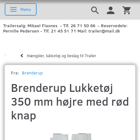
Menu
Skifte navigation
Trailersalg: Mikael Flasnes - Tlf. 26 71 50 66 - Reservedele:
Pernille Pedersen - Tlf. 21 45 51 71 Mail: trailer@mail.dk
Hængsler, lukketøj og beslag til Trailer
Fra:
Brenderup
Brenderup Lukketøj
350 mm højre med rød
knap