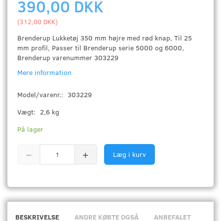
390,00 DKK
(
312,00 DKK
)
Brenderup Lukketøj 350 mm højre med rød knap, Til 25
mm profil, Passer til Brenderup serie 5000 og 6000,
Brenderup varenummer 303229
Mere information
Model/varenr.:
303229
Vægt:
2,6 kg
På lager
Læg i kurv
BESKRIVELSE
ANDRE KØBTE OGSÅ
ANBEFALET