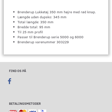
Brenderup Lukketøj 350 mm højre med rød knap.
Længde uden dupsko: 345 mm
Total længde: 350 mm
Bredde total: 95 mm
Til 25 mm profil
Passer til Brenderup serie 5000 og 6000
Brenderup varenummer 303229
FIND OS PÅ
BETALINGSMETODER