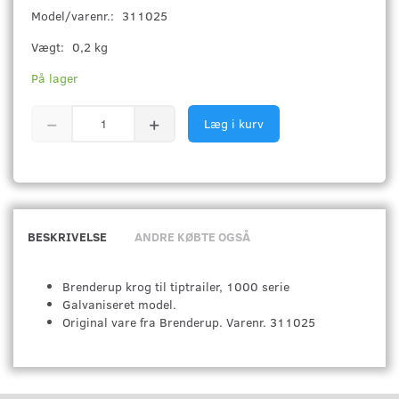
Model/varenr.:
311025
Vægt:
0,2 kg
På lager
Læg i kurv
BESKRIVELSE
ANDRE KØBTE OGSÅ
Brenderup krog til tiptrailer, 1000 serie
Galvaniseret model.
Original vare fra Brenderup. Varenr. 311025