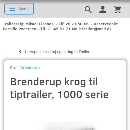
Menu
Skifte navigation
Trailersalg: Mikael Flasnes - Tlf. 26 71 50 66 - Reservedele:
Pernille Pedersen - Tlf. 21 45 51 71 Mail: trailer@mail.dk
Hængsler, lukketøj og beslag til Trailer
Fra:
Brenderup
Brenderup krog til
tiptrailer, 1000 serie