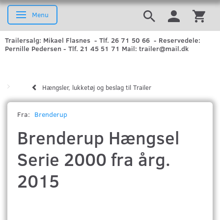
Menu
Skifte navigation
Trailersalg: Mikael Flasnes - Tlf. 26 71 50 66 - Reservedele:
Pernille Pedersen - Tlf. 21 45 51 71 Mail: trailer@mail.dk
Hængsler, lukketøj og beslag til Trailer
Fra:
Brenderup
Brenderup Hængsel
Serie 2000 fra årg.
2015