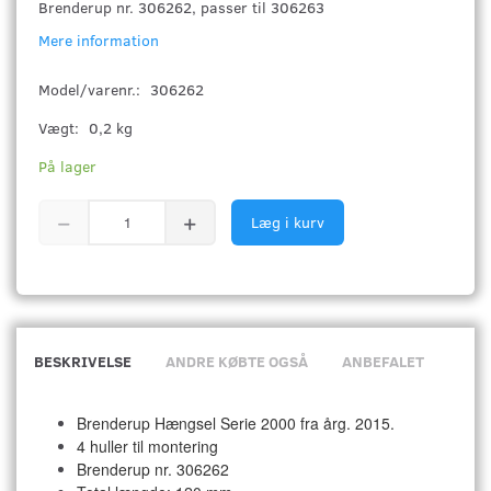
Brenderup nr. 306262, passer til 306263
Mere information
Model/varenr.:
306262
Vægt:
0,2 kg
På lager
Læg i kurv
BESKRIVELSE
ANDRE KØBTE OGSÅ
ANBEFALET
Brenderup Hængsel Serie 2000 fra årg. 2015.
4 huller til montering
Brenderup nr. 306262