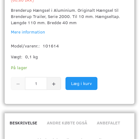
Brenderup Hængsel i Aluminium. Originalt Hængsel til
Brenderup Trailer, Serie 2000. Til 10 mm. Hængseltap.
Længde 110 mm. Bredde 40 mm
Mere information
Model/varenr.:
101614
Vægt:
0,1 kg
På lager
Læg i kurv
BESKRIVELSE
ANDRE KØBTE OGSÅ
ANBEFALET