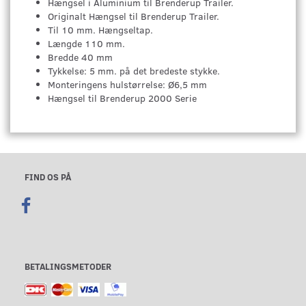
Hængsel i Aluminium til Brenderup Trailer.
Originalt Hængsel til Brenderup Trailer.
Til 10 mm. Hængseltap.
Længde 110 mm.
Bredde 40 mm
Tykkelse: 5 mm. på det bredeste stykke.
Monteringens hulstørrelse: Ø6,5 mm
Hængsel til Brenderup 2000 Serie
FIND OS PÅ
BETALINGSMETODER