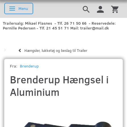
Menu
Skifte navigation
Trailersalg: Mikael Flasnes - Tlf. 26 71 50 66 - Reservedele:
Pernille Pedersen - Tlf. 21 45 51 71 Mail: trailer@mail.dk
Hængsler, lukketøj og beslag til Trailer
Fra:
Brenderup
Brenderup Hængsel i
Aluminium