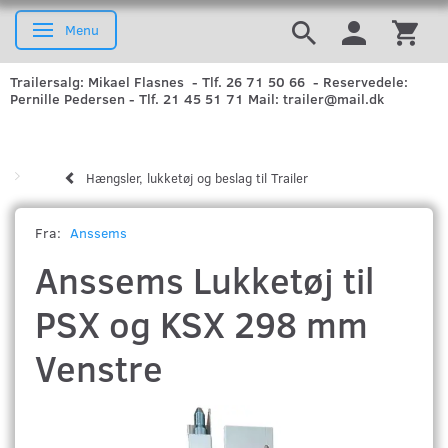
Menu
Skifte navigation
Trailersalg: Mikael Flasnes - Tlf. 26 71 50 66 - Reservedele:
Pernille Pedersen - Tlf. 21 45 51 71 Mail: trailer@mail.dk
Hængsler, lukketøj og beslag til Trailer
Fra:
Anssems
Anssems Lukketøj til
PSX og KSX 298 mm
Venstre