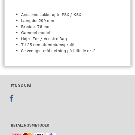
Anssems Lukketøj til PSX / KSX
Længde: 299 mm
Bredde: 76 mm
Gammel model
Højre For / Venstre Bag
Til 25 mm aluminiumsprofil
Se venligst målsætning på billede nr. 2
FIND OS PÅ
BETALINGSMETODER