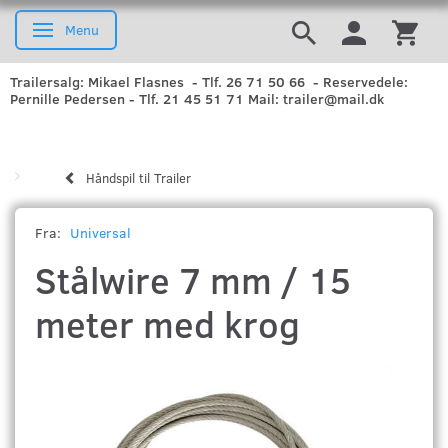
Menu
Skifte navigation
Trailersalg: Mikael Flasnes - Tlf. 26 71 50 66 - Reservedele:
Pernille Pedersen - Tlf. 21 45 51 71 Mail: trailer@mail.dk
Håndspil til Trailer
Fra:
Universal
Stålwire 7 mm / 15
meter med krog