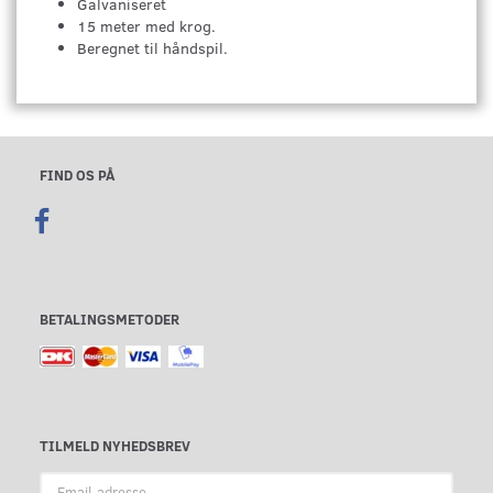
Galvaniseret
15 meter med krog.
Beregnet til håndspil.
FIND OS PÅ
BETALINGSMETODER
TILMELD NYHEDSBREV
Email-