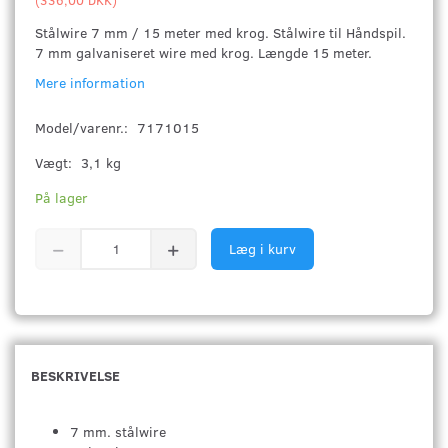
Stålwire 7 mm / 15 meter med krog. Stålwire til Håndspil.
7 mm galvaniseret wire med krog. Længde 15 meter.
Mere information
Model/varenr.:
7171015
Vægt:
3,1 kg
På lager
Læg i kurv
BESKRIVELSE
7 mm. stålwire