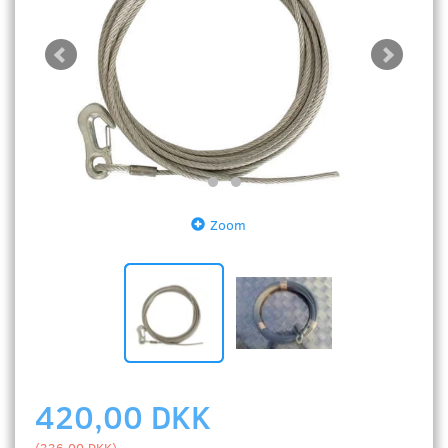
Zoom
420,00 DKK
(
336,00 DKK
)