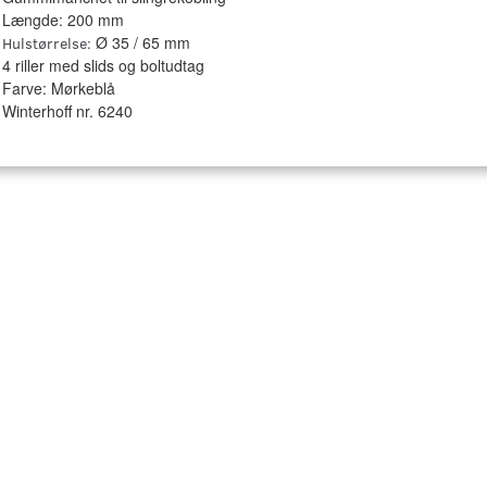
Længde: 200 mm
Ø 35 / 65 mm
Hulstørrelse:
4 riller med slids og boltudtag
Farve: Mørkeblå
Winterhoff nr. 6240