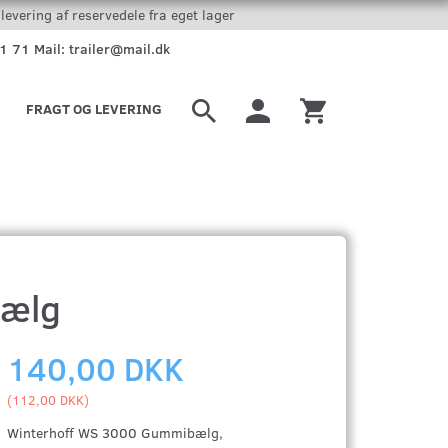
levering af reservedele fra eget lager
51 71 Mail: trailer@mail.dk
FRAGT OG LEVERING
bælg
140,00 DKK
(
112,00 DKK
)
Winterhoff WS 3000 Gummibælg,