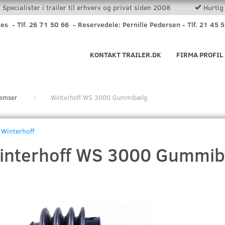
Specialister i trailer til erhverv og privat siden 2008
Hurtig 
nes - Tlf. 26 71 50 66 - Reservedele: Pernille Pedersen - Tlf. 21 45 
KONTAKT TRAILER.DK
FIRMA PROFIL
remser
Winterhoff WS 3000 Gummibælg
Winterhoff
interhoff WS 3000 Gummi