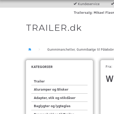
Kundeservice
Trailersalg: Mikael Flas
TRAILER.dk
Gummimanchetter, Gummibælge til Påløbsb
Fra:
KATEGORIER
W
Trailer
Aluramper og Slisker
Adapter, stik og stikdåser
Baglygter og lygteglas