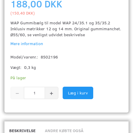
188,00 DKK
(
150,40 DKK
)
WAP Gummibælg til model WAP 24/35.1 og 35/35.2
Inklusiv møtrikker 12 og 14 mm. Original gummimanchet.
Ø55/60, se venligst udvidet beskrivelse
Mere information
Model/varenr.:
8502196
Vægt:
0,3 kg
På lager
Læg i kurv
BESKRIVELSE
ANDRE KØBTE OGSÅ