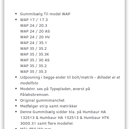
Gummibælg Til model WAP
WAP 17 / 17.3
WAP 24 / 20.3
WAP 24 / 20 AS
WAP 24 / 20 HV
WAP 24 / 35.1
WAP 35 / 35.2
WAP 35 / 35.3K
WAP 35 / 30 AS
WAP 35 / 35.2
WAP 35 / 35.3
Udposning i begge ender til bolt/møtrik -
Billedet er et
modelfoto
Modelnr. ses på Typepladen, øverst på
Påløbsbremsen.
Original gummimanchet
Medfølger strip samt møtrikker
Denne Gummibælg sidder bla. på Humbaur HA
132513 & Humbaur HA 152513 & Humbaur HTK
3000.31 samt flere modeller.
Mål: Ø55/60 mm