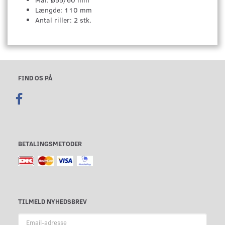
Længde: 110 mm
Antal riller: 2 stk.
FIND OS PÅ
BETALINGSMETODER
TILMELD NYHEDSBREV
Email-