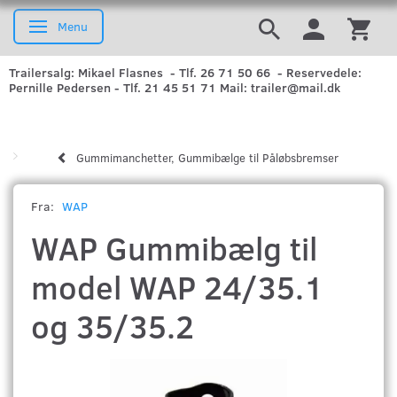
Menu
Skifte navigation
Trailersalg: Mikael Flasnes - Tlf. 26 71 50 66 - Reservedele:
Pernille Pedersen - Tlf. 21 45 51 71 Mail: trailer@mail.dk
Gummimanchetter, Gummibælge til Påløbsbremser
Fra:
WAP
WAP Gummibælg til
model WAP 24/35.1
og 35/35.2