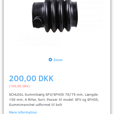
Zoom
200,00 DKK
(
160,00 DKK
)
SCHLEGL Gummibælg SFV/SFH35 70/75 mm, Længde:
150 mm, 4 Riller, Sort, Passer til model: SFV og SFH35,
Gummimanchet udformet til bolt
Mere information