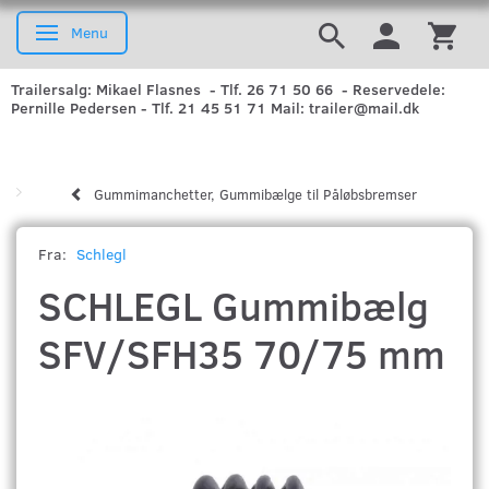
Menu
Skifte navigation
Trailersalg: Mikael Flasnes - Tlf. 26 71 50 66 - Reservedele:
Pernille Pedersen - Tlf. 21 45 51 71 Mail: trailer@mail.dk
Gummimanchetter, Gummibælge til Påløbsbremser
Fra:
Schlegl
SCHLEGL Gummibælg
SFV/SFH35 70/75 mm