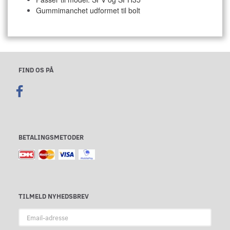
Gummimanchet udformet til bolt
FIND OS PÅ
BETALINGSMETODER
TILMELD NYHEDSBREV
Email-
adresse