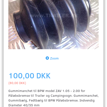
Zoom
100,00 DKK
(
80,00 DKK
)
Gummimanchet til BPW model ZAV 1.05 - 2.00 for
Påløbsbremse til Trailer og Campingvogn. Gummimanchet,
Gummibælg, Fedtbælg til BPW Påløbsbremse. Indvendig
Diameter 40/55 mm