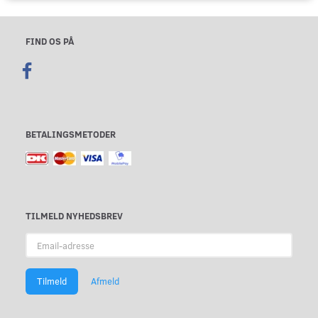
FIND OS PÅ
BETALINGSMETODER
TILMELD NYHEDSBREV
Email-
adresse
Tilmeld
Afmeld