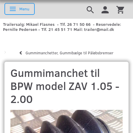
Menu
Skifte navigation
Trailersalg: Mikael Flasnes - Tlf. 26 71 50 66 - Reservedele:
Pernille Pedersen - Tlf. 21 45 51 71 Mail: trailer@mail.dk
Gummimanchetter, Gummibælge til Påløbsbremser
Gummimanchet til
BPW model ZAV 1.05 -
2.00