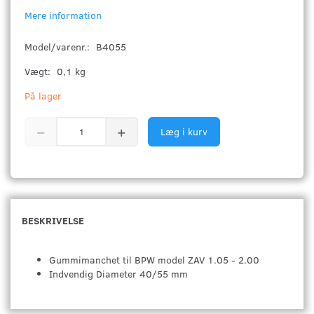
Mere information
Model/varenr.:
B4055
Vægt:
0,1 kg
På lager
Læg i kurv
BESKRIVELSE
Gummimanchet til BPW model ZAV 1.05 - 2.00
Indvendig Diameter 40/55 mm