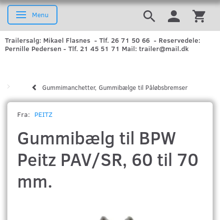
Menu
Skifte navigation
Trailersalg: Mikael Flasnes - Tlf. 26 71 50 66 - Reservedele:
Pernille Pedersen - Tlf. 21 45 51 71 Mail: trailer@mail.dk
Gummimanchetter, Gummibælge til Påløbsbremser
Fra:
PEITZ
Gummibælg til BPW
Peitz PAV/SR, 60 til 70
mm.