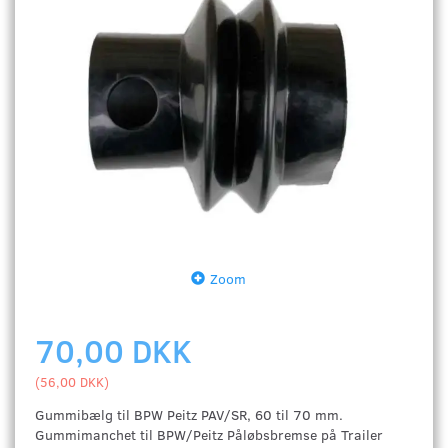
Zoom
70,00 DKK
(
56,00 DKK
)
Gummibælg til BPW Peitz PAV/SR, 60 til 70 mm.
Gummimanchet til BPW/Peitz Påløbsbremse på Trailer