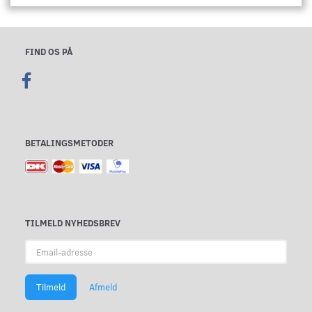
FIND OS PÅ
BETALINGSMETODER
TILMELD NYHEDSBREV
Email-
adresse
Tilmeld
Afmeld