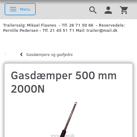
Menu
Skifte navigation
Trailersalg: Mikael Flasnes - Tlf. 26 71 50 66 - Reservedele:
Pernille Pedersen - Tlf. 21 45 51 71 Mail: trailer@mail.dk
Gasdæmpere og gasfjedre
Gasdæmper 500 mm
2000N