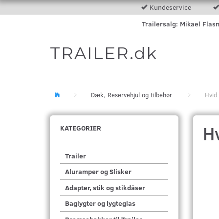
Kundeservice
Trailersalg: Mikael Flas
TRAILER.dk
Dæk, Reservehjul og tilbehør
Hvid 
Hv
KATEGORIER
Trailer
Aluramper og Slisker
Adapter, stik og stikdåser
Baglygter og lygteglas