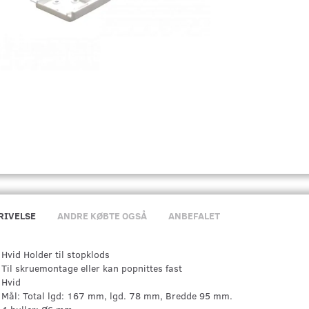
RIVELSE
ANDRE KØBTE OGSÅ
ANBEFALET
Hvid Holder til stopklods
Til skruemontage eller kan popnittes fast
Hvid
Mål: Total lgd: 167 mm, lgd. 78 mm, Bredde 95 mm.