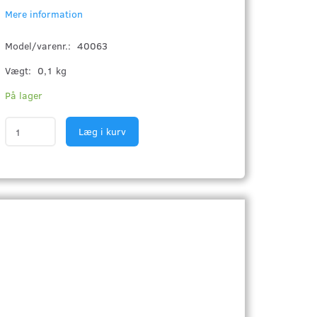
Mere information
Model/varenr.:
40063
Vægt:
0,1 kg
På lager
Læg i kurv