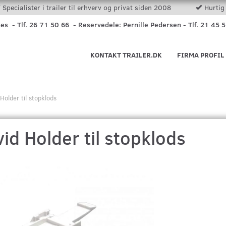
Specialister i trailer til erhverv og privat siden 2008
Hurtig 
nes - Tlf. 26 71 50 66 - Reservedele: Pernille Pedersen - Tlf. 21 45 
KONTAKT TRAILER.DK
FIRMA PROFIL
Holder til stopklods
id Holder til stopklods