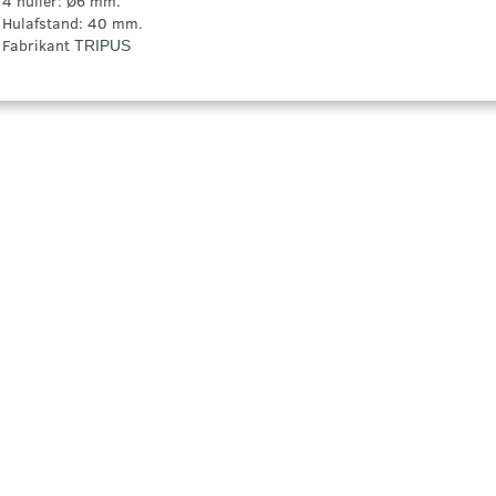
4 huller: Ø6 mm.
Hulafstand: 40 mm.
Fabrikant
TRIPUS