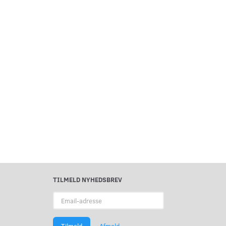
TILMELD NYHEDSBREV
Email-
adresse