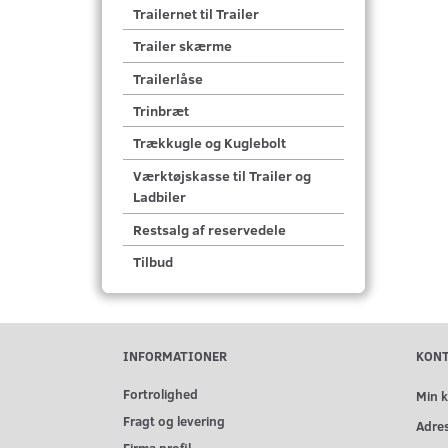
Trailernet til Trailer
Trailer skærme
Trailerlåse
Trinbræt
Trækkugle og Kuglebolt
Værktøjskasse til Trailer og
Ladbiler
Restsalg af reservedele
Tilbud
INFORMATIONER
KON
Fortrolighed
Min 
Fragt og levering
Adre
Firma profil