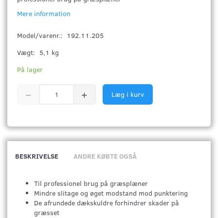
Mere information
Model/varenr.:
192.11.205
Vægt:
5,1 kg
På lager
Læg i kurv
BESKRIVELSE
ANDRE KØBTE OGSÅ
Til professionel brug på græsplæner
Mindre slitage og øget modstand mod punktering
De afrundede dækskuldre forhindrer skader på
græsset