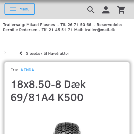
Menu
Skifte navigation
Trailersalg: Mikael Flasnes - Tlf. 26 71 50 66 - Reservedele:
Pernille Pedersen - Tlf. 21 45 51 71 Mail: trailer@mail.dk
Græsdæk til Havetraktor
Fra:
KENDA
18x8.50-8 Dæk
69/81A4 K500