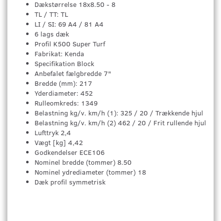
Dækstørrelse 18x8.50 - 8
TL / TT: TL
LI / SI: 69 A4 / 81 A4
6 lags dæk
Profil K500 Super Turf
Fabrikat: Kenda
Specifikation Block
Anbefalet fælgbredde 7"
Bredde (mm): 217
Yderdiameter: 452
Rulleomkreds: 1349
Belastning kg/v. km/h (1): 325 / 20 / Trækkende hjul
Belastning kg/v. km/h (2) 462 / 20 / Frit rullende hjul
Lufttryk 2,4
Vægt [kg] 4,42
Godkendelser ECE106
Nominel bredde (tommer) 8.50
Nominel ydrediameter (tommer) 18
Dæk profil symmetrisk