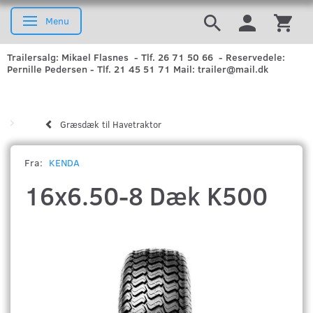
Menu
Skifte navigation
Trailersalg: Mikael Flasnes - Tlf. 26 71 50 66 - Reservedele:
Pernille Pedersen - Tlf. 21 45 51 71 Mail: trailer@mail.dk
Græsdæk til Havetraktor
Fra:
KENDA
16x6.50-8 Dæk K500