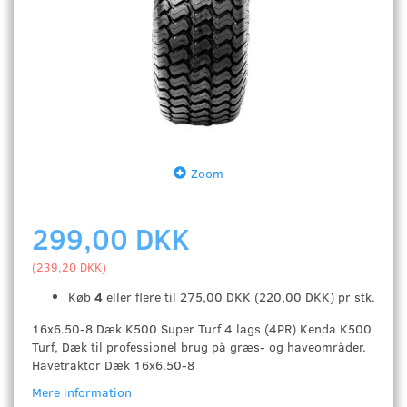
Zoom
299,00 DKK
(
239,20 DKK
)
Køb
4
eller flere til
275,00 DKK
(
220,00 DKK
)
pr stk.
16x6.50-8 Dæk K500 Super Turf 4 lags (4PR) Kenda K500
Turf, Dæk til professionel brug på græs- og haveområder.
Havetraktor Dæk 16x6.50-8
Mere information