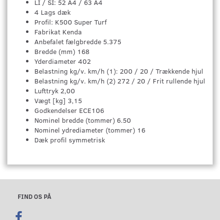
LI / SI: 52 A4 / 63 A4
4 Lags dæk
Profil: K500 Super Turf
Fabrikat Kenda
Anbefalet fælgbredde 5.375
Bredde (mm) 168
Yderdiameter 402
Belastning kg/v. km/h (1): 200 / 20 / Trækkende hjul
Belastning kg/v. km/h (2) 272 / 20 / Frit rullende hjul
Lufttryk 2,00
Vægt [kg] 3,15
Godkendelser ECE106
Nominel bredde (tommer) 6.50
Nominel ydrediameter (tommer) 16
Dæk profil symmetrisk
FIND OS PÅ