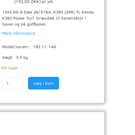
(
152,00 DKK
)
pr stk.
13x5.00-6 Dæk 26/37A4, K383 (2PR) TL Kenda
K383 Power Turf
,
Græsdæk til havetraktor i
haven og på golfbanen
Mere information
Model/varenr.:
192.11.140
Vægt:
3,5 kg
På lager
Læg i kurv