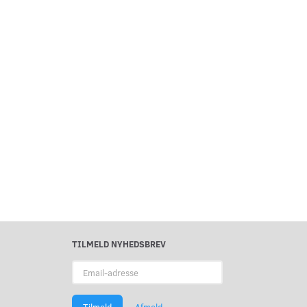
TILMELD NYHEDSBREV
Email-
adresse