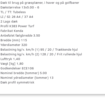
Dæk til brug på græsplæner, i haver og på golfbaner
Dækstørrelse 13x5.00 - 6
TL / TT: Tubeless
LI / SI: 26 A4 / 37 A4
2 Lags dæk
Profil K383 Power Turf
Fabrikat Kenda
Anbefalet fælgbredde 3.50
Bredde (mm) 115
Yderdiameter 320
Belastning kg/v. km/h (1) 95 / 20 / Trækkende hjul
Belastning kg/v. km/h (2) 128 / 20 / Frit rullende hjul
Lufttryk 1,40
Vægt [kg] 1,80
Godkendelser ECE106
Nominel bredde (tommer) 5.00
Nominel ydrediameter (tommer) 13
Dæk profil symmetrisk