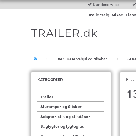
Kundeservice
Trailersalg: Mikael Flas
TRAILER.dk
Dæk, Reservehjul og tilbehør
Græs
Fra:
KATEGORIER
1
Trailer
Aluramper og Slisker
Adapter, stik og stikdåser
Baglygter og lygteglas