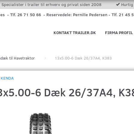
Specialister i trailer til erhverv og privat siden 2008
Hurtig 
nes - Tlf. 26 71 50 66 - Reservedele: Pernille Pedersen - Tlf. 21 45 
KONTAKT TRAILER.DK
FIRMA PROFIL
dæk til Havetraktor
13x5.00-6 Dæk 26/37A4, K383
KENDA
3x5.00-6 Dæk 26/37A4, K3