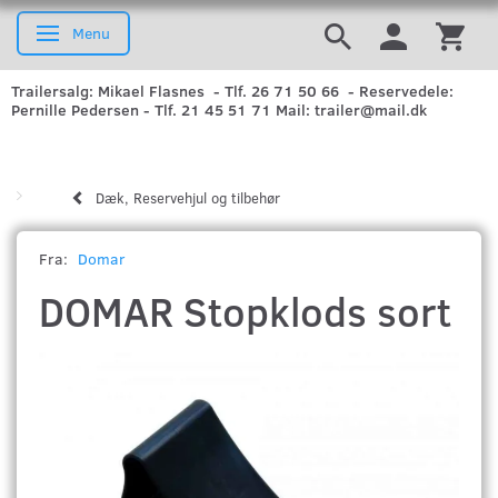
Menu
Skifte navigation
Trailersalg: Mikael Flasnes - Tlf. 26 71 50 66 - Reservedele:
Pernille Pedersen - Tlf. 21 45 51 71 Mail: trailer@mail.dk
Dæk, Reservehjul og tilbehør
Fra:
Domar
DOMAR Stopklods sort