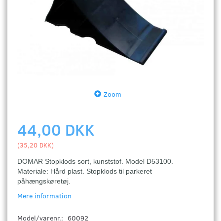
Zoom
44,00 DKK
(
35,20 DKK
)
DOMAR Stopklods sort, kunststof. Model D53100.
Materiale: Hård plast. Stopklods til parkeret
påhængskøretøj.
Mere information
Model/varenr.:
60092