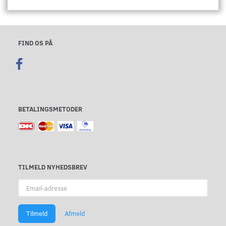
FIND OS PÅ
BETALINGSMETODER
TILMELD NYHEDSBREV
Email-
adresse
Tilmeld
Afmeld