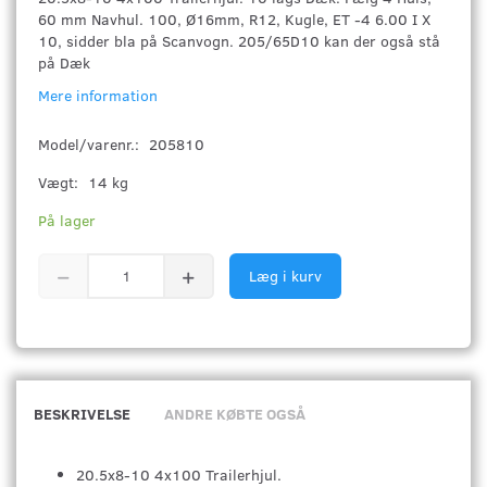
60 mm Navhul. 100, Ø16mm, R12, Kugle, ET -4 6.00 I X
10, sidder bla på Scanvogn. 205/65D10 kan der også stå
på Dæk
Mere information
Model/varenr.:
205810
Vægt:
14 kg
På lager
Læg i kurv
BESKRIVELSE
ANDRE KØBTE OGSÅ
20.5x8-10 4x100 Trailerhjul.