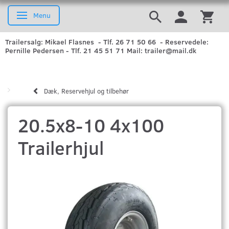
Menu
Skifte navigation
Trailersalg: Mikael Flasnes - Tlf. 26 71 50 66 - Reservedele:
Pernille Pedersen - Tlf. 21 45 51 71 Mail: trailer@mail.dk
Dæk, Reservehjul og tilbehør
20.5x8-10 4x100
Trailerhjul