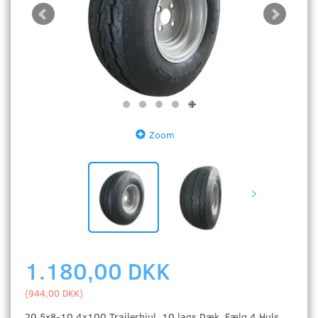
Zoom
1.180,00 DKK
(
944,00 DKK
)
20.5x8-10 4x100 Trailerhjul. 10 lags Dæk. Fælg 4 Huls,