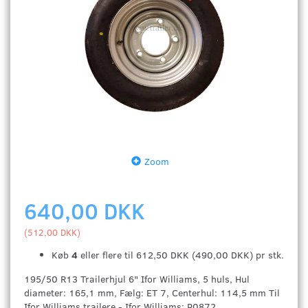
Zoom
640,00 DKK
(
512,00 DKK
)
Køb
4
eller flere til
612,50 DKK
(
490,00 DKK
)
pr stk.
195/50 R13 Trailerhjul 6" Ifor Williams, 5 huls, Hul
diameter: 165,1 mm, Fælg: ET 7, Centerhul: 114,5 mm Til
Ifor Williams trailere - Ifor Williams: P0872