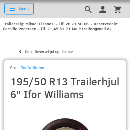
Menu
Skifte navigation
Trailersalg: Mikael Flasnes - Tlf. 26 71 50 66 - Reservedele:
Pernille Pedersen - Tlf. 21 45 51 71 Mail: trailer@mail.dk
Dæk, Reservehjul og tilbehør
Fra:
Ifor Williams
195/50 R13 Trailerhjul
6" Ifor Williams