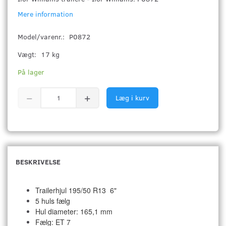
Mere information
Model/varenr.:
P0872
Vægt:
17 kg
På lager
Læg i kurv
BESKRIVELSE
Trailerhjul
195/50 R13 6"
5 huls fælg
Hul diameter: 165,1 mm
Fælg: ET 7