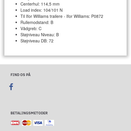
Centerhul: 114,5 mm
Load index: 104/101 N
Til Ifor Williams trailere - Ifor Williams: P0872
Rullemodstand: B
Vådgreb: C
Støjniveau Niveau: B
Støjniveau DB: 72
FIND OS PÅ
BETALINGSMETODER