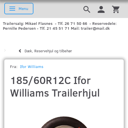
Menu
Skifte navigation
Trailersalg: Mikael Flasnes - Tlf. 26 71 50 66 - Reservedele:
Pernille Pedersen - Tlf. 21 45 51 71 Mail: trailer@mail.dk
Dæk, Reservehjul og tilbehør
Fra:
Ifor Williams
185/60R12C Ifor
Williams Trailerhjul